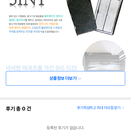
상품정보 더보기
후기 총
0
건
후기작성하고 최대 150점 받기
등록된 후기가 없습니다.