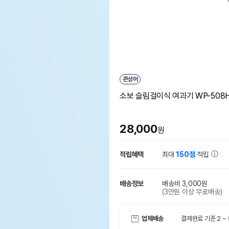
관상어
소보 슬림걸이식 여과기 WP-508H 
28,000
원
적립혜택
최대
150점
적립
배송정보
배송비 3,000원
(3만원 이상 무료배송)
업체배송
결제완료 기준 2 ~