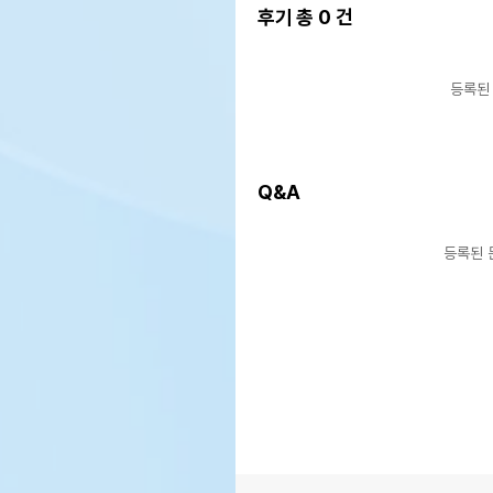
후기 총
0
건
등록된
Q&A
등록된 