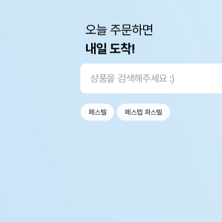
오늘 주문하면
내일 도착!
페스텔
페스텝 파스텔