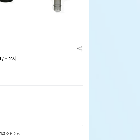
/ ~ 2자
 5일 소요 예정