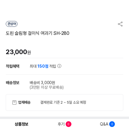
관상어
도핀 슬림형 걸이식 여과기 SH-280
23,000
원
적립혜택
최대
150점
적립
배송정보
배송비 3,000원
(3만원 이상 무료배송)
업체배송
결제완료 기준 2 ~ 5일 소요 예정
상품정보
후기
Q&A
0
0