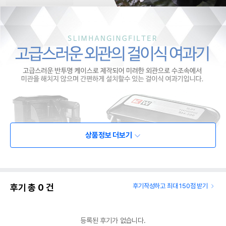
상품정보 더보기
후기 총
0
건
후기작성하고 최대 150점 받기
등록된 후기가 없습니다.