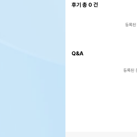
후기 총
0
건
등록된
Q&A
등록된 