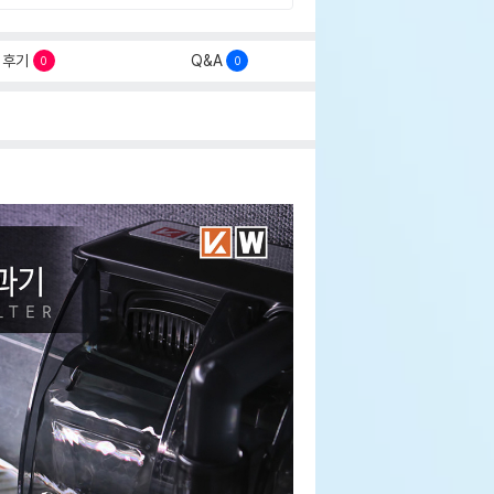
후기
Q&A
0
0