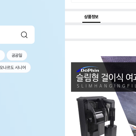
상품정보
공공일
오나르도 시니어