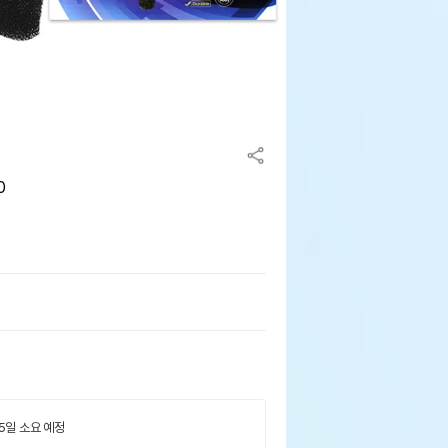
0
 5일 소요 예정