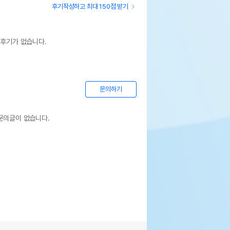
후기작성하고 최대 150점 받기
 후기가 없습니다.
문의하기
문의글이 없습니다.