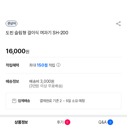
관상어
도핀 슬림형 걸이식 여과기 SH-200
16,000
원
적립혜택
최대
150점
적립
배송정보
배송비 3,000원
(3만원 이상 무료배송)
업체배송
결제완료 기준 2 ~ 5일 소요 예정
상품정보
후기
Q&A
0
0