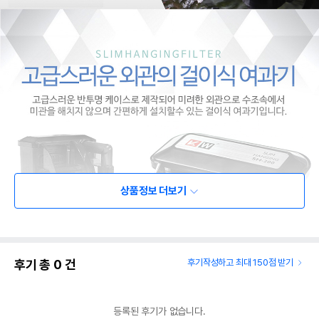
상품정보 더보기
후기 총
0
건
후기작성하고 최대 150점 받기
등록된 후기가 없습니다.