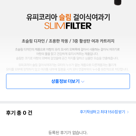
상품정보 더보기
후기 총
0
건
후기작성하고 최대 150점 받기
등록된 후기가 없습니다.