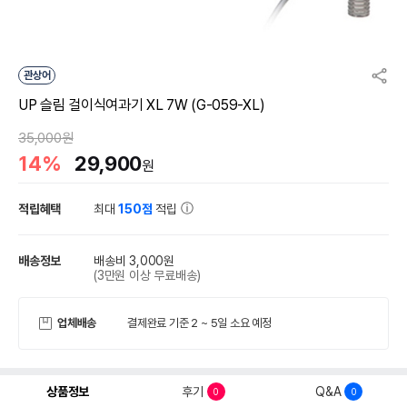
관상어
UP 슬림 걸이식여과기 XL 7W (G-059-XL)
35,000원
14%
29,900
원
적립혜택
최대
150점
적립
배송정보
배송비 3,000원
(3만원 이상 무료배송)
업체배송
결제완료 기준 2 ~ 5일 소요 예정
상품정보
후기
Q&A
0
0