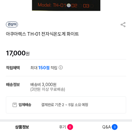
관상어
아쿠아렉스 TH-01 전자식온도계 화이트
17,000
원
적립혜택
최대
150점
적립
배송정보
배송비 3,000원
(3만원 이상 무료배송)
업체배송
결제완료 기준 2 ~ 5일 소요 예정
상품정보
후기
Q&A
0
0