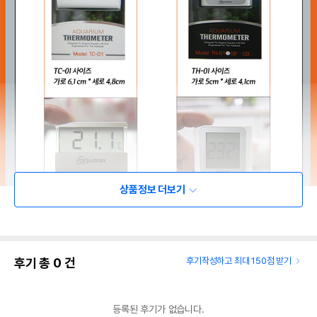
상품정보 더보기
후기 총
0
건
후기작성하고 최대 150점 받기
등록된 후기가 없습니다.