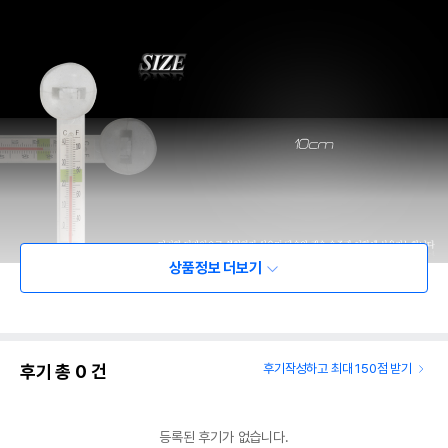
상품정보 더보기
후기 총
0
건
후기작성하고 최대 150점 받기
등록된 후기가 없습니다.