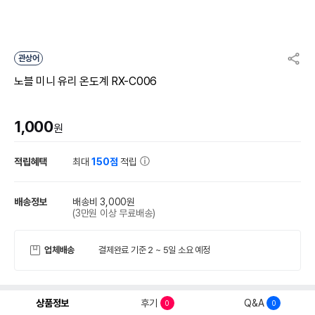
관상어
노블 미니 유리 온도계 RX-C006
1,000
원
적립혜택
최대
150점
적립
배송정보
배송비 3,000원
(3만원 이상 무료배송)
업체배송
결제완료 기준 2 ~ 5일 소요 예정
상품정보
후기
Q&A
0
0