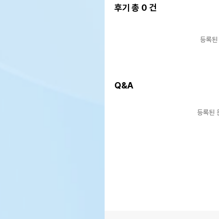
후기 총
0
건
등록된
Q&A
등록된 