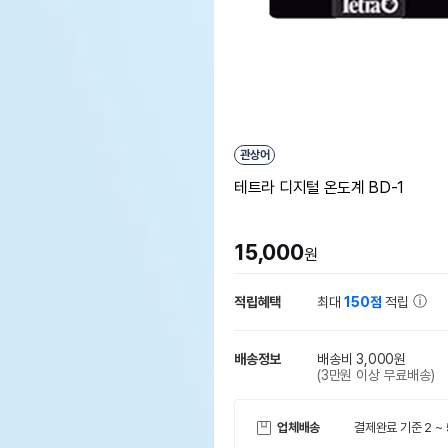
관상어
테트라 디지털 온도계 BD-1
15,000
원
적립혜택
최대
150점
적립
배송정보
배송비 3,000원
(3만원 이상 무료배송)
업체배송
결제완료 기준 2 ~