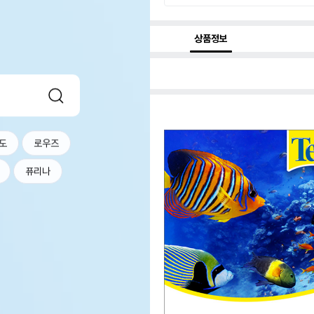
상품정보
도
로우즈
퓨리나