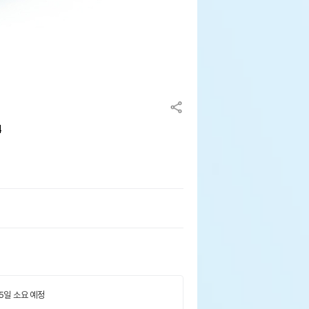
4
 5일 소요 예정