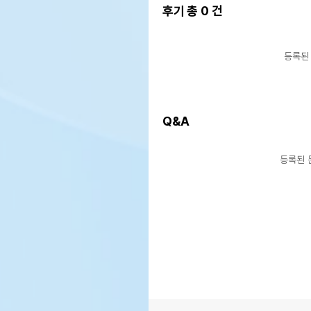
후기 총
0
건
등록된
Q&A
등록된 