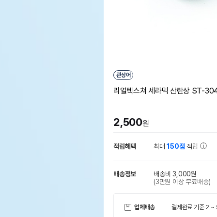
관상어
리얼텍스쳐 세라믹 산란상 ST-30
2,500
원
적립혜택
최대
150점
적립
배송정보
배송비 3,000원
(3만원 이상 무료배송)
업체배송
결제완료 기준 2 ~