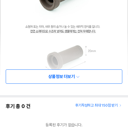
상품정보 더보기
후기 총
0
건
후기작성하고 최대 150점 받기
등록된 후기가 없습니다.