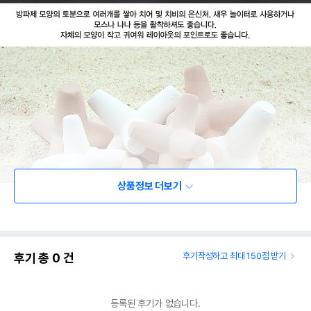
상품정보 더보기
후기 총
0
건
후기작성하고 최대 150점 받기
등록된 후기가 없습니다.