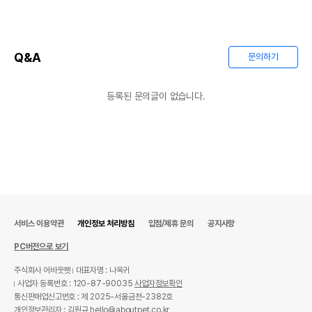
Q&A
문의하기
등록된 문의글이 없습니다.
서비스 이용약관
개인정보 처리방침
입점/제휴 문의
공지사항
PC버전으로 보기
주식회사 어바웃펫
대표자명 : 나옥귀
사업자 등록번호 : 120-87-90035
사업자정보확인
통신판매업신고번호 : 제 2025-서울금천-2382호
개인정보관리자 : 김원규 hello@aboutpet.co.kr