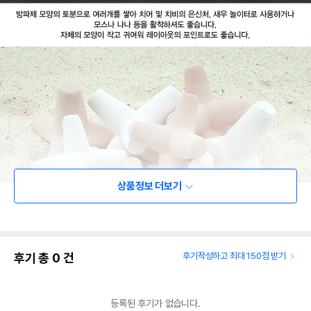
상품정보 더보기
후기 총
0
건
후기작성하고 최대 150점 받기
등록된 후기가 없습니다.