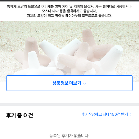
상품정보 더보기
후기 총
0
건
후기작성하고 최대 150점 받기
등록된 후기가 없습니다.