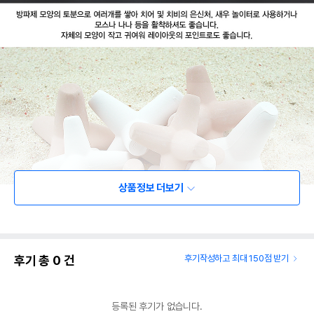
상품정보 더보기
후기 총
0
건
후기작성하고 최대 150점 받기
등록된 후기가 없습니다.