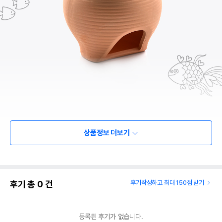
상품정보 더보기
후기 총
0
건
후기작성하고 최대 150점 받기
등록된 후기가 없습니다.