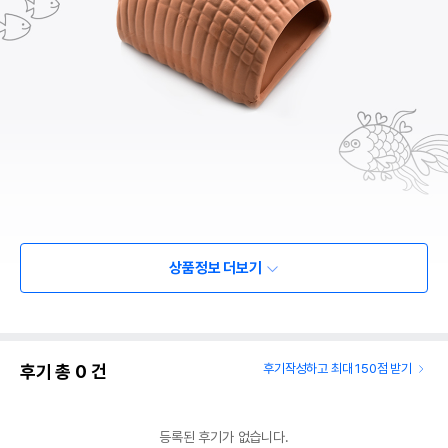
상품정보 더보기
후기 총
0
건
후기작성하고 최대 150점 받기
등록된 후기가 없습니다.