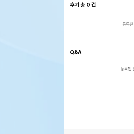
후기 총
0
건
등록된
Q&A
등록된 