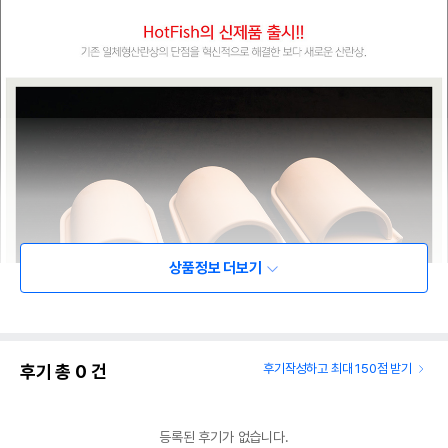
상품정보 더보기
후기 총
0
건
후기작성하고 최대 150점 받기
등록된 후기가 없습니다.