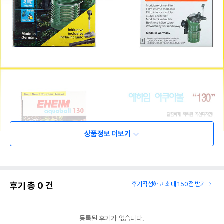
상품정보 더보기
후기 총
0
건
후기작성하고 최대 150점 받기
등록된 후기가 없습니다.