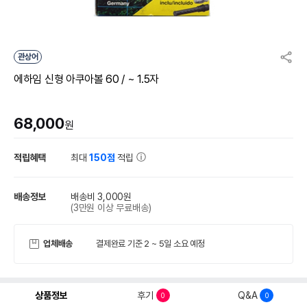
관상어
에하임 신형 아쿠아볼 60 / ~ 1.5자
68,000
원
적립혜택
최대
150점
적립
배송정보
배송비 3,000원
(3만원 이상 무료배송)
업체배송
결제완료 기준 2 ~ 5일 소요 예정
상품정보
후기
Q&A
0
0