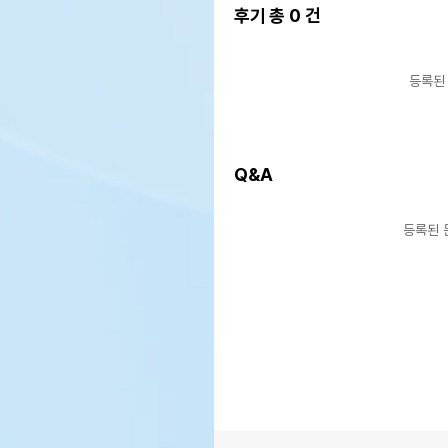
후기 총
0
건
등록된
Q&A
등록된 