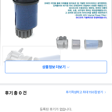
상품정보 더보기
후기 총
0
건
후기작성하고 최대 150점 받기
등록된 후기가 없습니다.