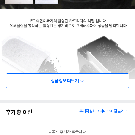
상품정보 더보기
후기 총
0
건
후기작성하고 최대 150점 받기
등록된 후기가 없습니다.