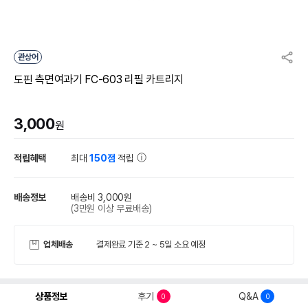
관상어
도핀 측면여과기 FC-603 리필 카트리지
3,000
원
적립혜택
최대
150점
적립
배송정보
배송비 3,000원
(3만원 이상 무료배송)
업체배송
결제완료 기준 2 ~ 5일 소요 예정
상품정보
후기
Q&A
0
0