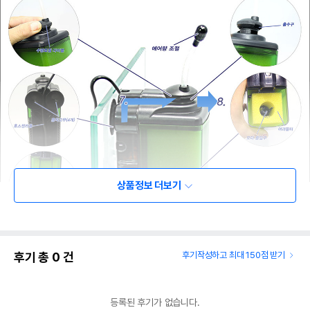
상품정보 더보기
후기 총
0
건
후기작성하고 최대 150점 받기
등록된 후기가 없습니다.