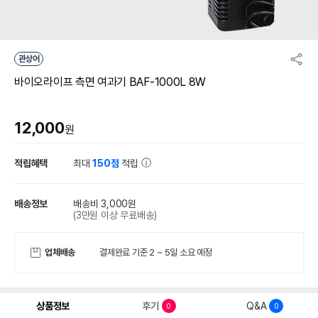
관상어
바이오라이프 측면 여과기 BAF-1000L 8W
12,000
원
적립혜택
최대
150점
적립
배송정보
배송비 3,000원
(3만원 이상 무료배송)
업체배송
결제완료 기준 2 ~ 5일 소요 예정
상품정보
후기
Q&A
0
0