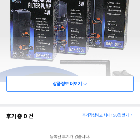
상품정보 더보기
후기 총
0
건
후기작성하고 최대 150점 받기
등록된 후기가 없습니다.