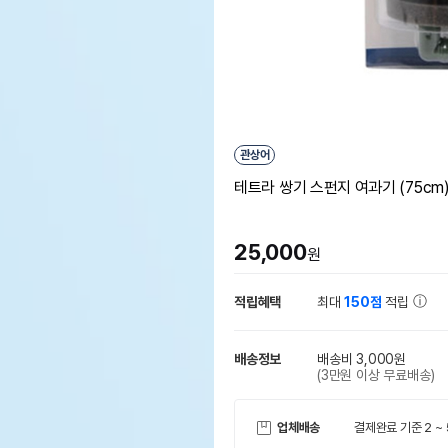
관상어
테트라 쌍기 스펀지 여과기 (75cm
25,000
원
적립혜택
최대
150점
적립
배송정보
배송비 3,000원
(3만원 이상 무료배송)
업체배송
결제완료 기준 2 ~