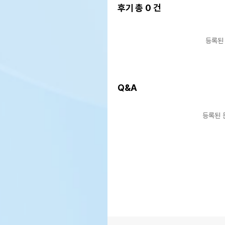
후기 총
0
건
등록된
Q&A
등록된 