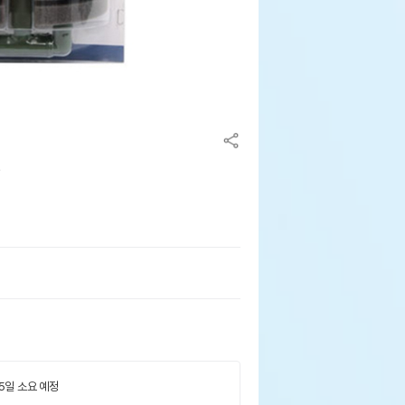
)
 5일 소요 예정