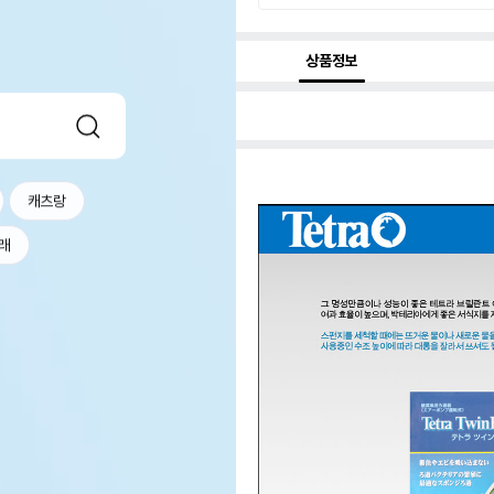
상품정보
캐츠랑
래