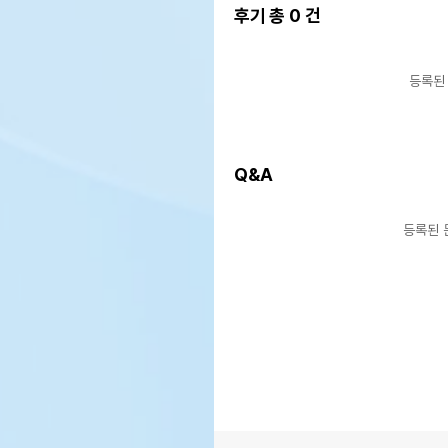
후기 총
0
건
등록된
Q&A
등록된 