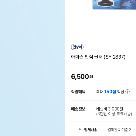
관상어
아마존 입식 필터 (SF-2837)
6,500
원
적립혜택
최대
150점
적립
배송정보
배송비 3,000원
(3만원 이상 무료배송)
업체배송
결제완료 기준 2 ~