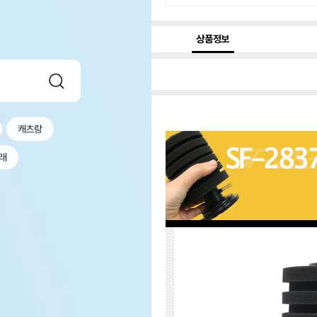
상품정보
캐츠랑
래