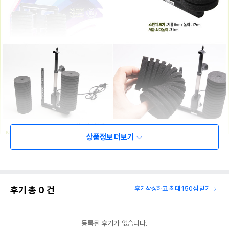
상품정보 더보기
후기 총
0
건
후기작성하고 최대 150점 받기
등록된 후기가 없습니다.