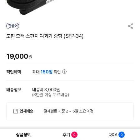
관상어
도핀 모터 스펀지 여과기 중형 (SFP-34)
19,000
원
적립혜택
최대
150점
적립
배송정보
배송비 3,000원
(3만원 이상 무료배송)
업체배송
결제완료 기준 2 ~ 5일 소요 예정
상품정보
후기
Q&A
0
0