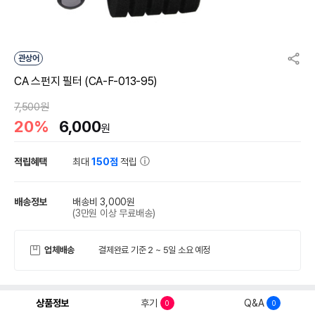
관상어
CA 스펀지 필터 (CA-F-013-95)
7,500원
20%
6,000
원
적립혜택
최대
150점
적립
배송정보
배송비 3,000원
(3만원 이상 무료배송)
업체배송
결제완료 기준 2 ~ 5일 소요 예정
상품정보
후기
Q&A
0
0