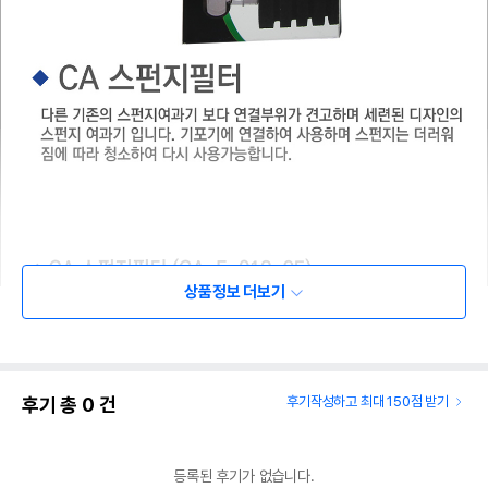
상품정보 더보기
후기 총
0
건
후기작성하고 최대 150점 받기
등록된 후기가 없습니다.