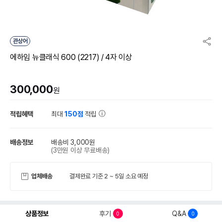
관상어
에하임 뉴클래식 600 (2217) / 4자 이상
300,000
원
적립혜택
최대
150점
적립
배송정보
배송비 3,000원
(3만원 이상 무료배송)
업체배송
결제완료 기준 2 ~ 5일 소요 예정
상품정보
후기
Q&A
0
0