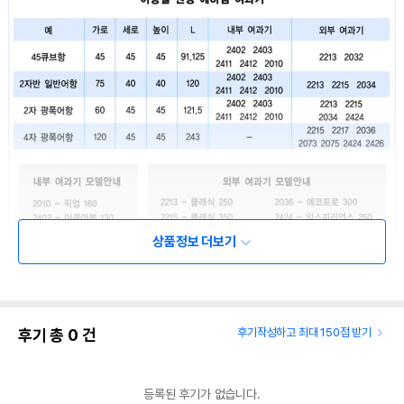
상품정보 더보기
후기 총
0
건
후기작성하고 최대 150점 받기
등록된 후기가 없습니다.