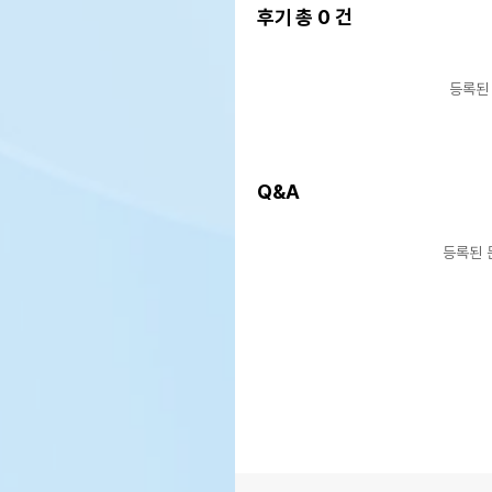
후기 총
0
건
등록된
Q&A
등록된 