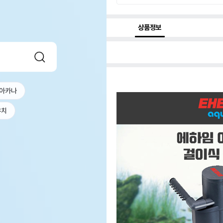
상품정보
아카나
우치