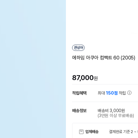
관상어
에하임 아쿠아 컴팩트 60 (2005)
87,000
원
적립혜택
최대
150점
적립
배송정보
배송비 3,000원
(3만원 이상 무료배송)
업체배송
결제완료 기준 2 ~