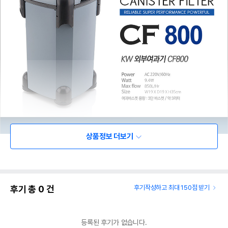
상품정보 더보기
후기 총
0
건
후기작성하고 최대 150점 받기
등록된 후기가 없습니다.