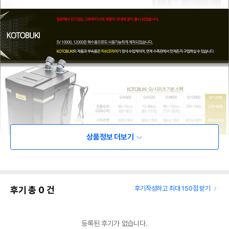
상품정보 더보기
후기 총
0
건
후기작성하고 최대 150점 받기
등록된 후기가 없습니다.