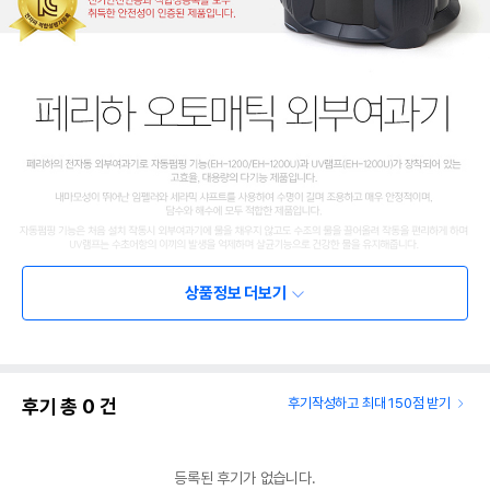
상품정보 더보기
후기 총
0
건
후기작성하고 최대 150점 받기
등록된 후기가 없습니다.