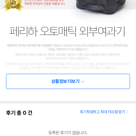
상품정보 더보기
후기 총
0
건
후기작성하고 최대 150점 받기
등록된 후기가 없습니다.