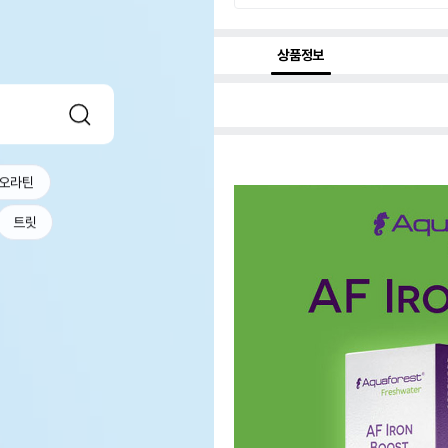
상품정보
오라틴
트릿