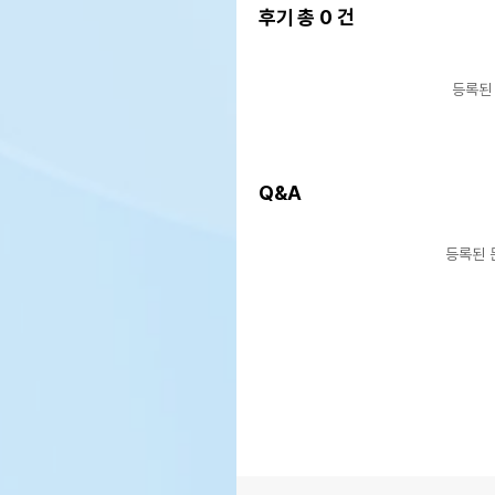
후기 총
0
건
등록된
Q&A
등록된 