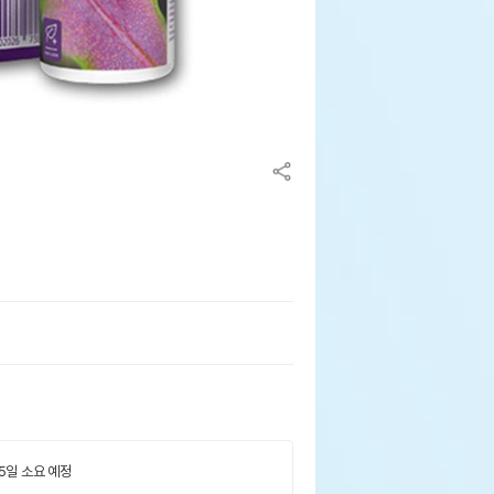
 5일 소요 예정