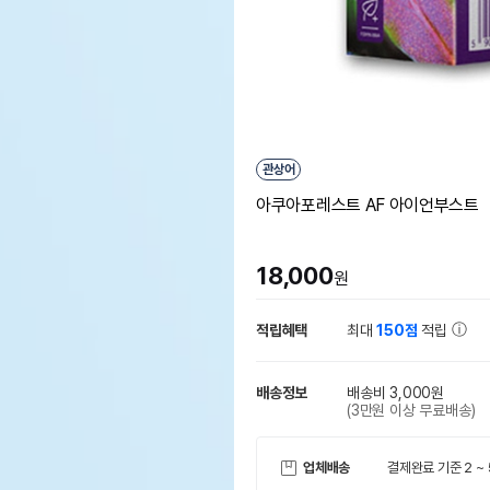
관상어
아쿠아포레스트 AF 아이언부스트
18,000
원
적립혜택
최대
150점
적립
배송정보
배송비 3,000원
(3만원 이상 무료배송)
업체배송
결제완료 기준 2 ~