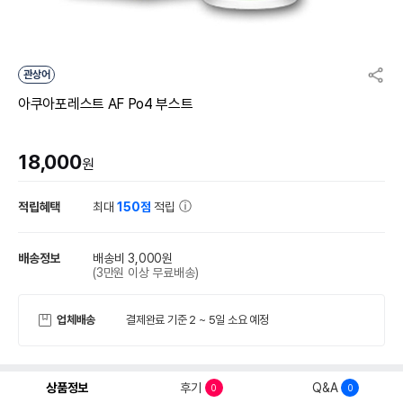
관상어
아쿠아포레스트 AF Po4 부스트
18,000
원
적립혜택
최대
150점
적립
배송정보
배송비 3,000원
(3만원 이상 무료배송)
업체배송
결제완료 기준 2 ~ 5일 소요 예정
상품정보
후기
Q&A
0
0