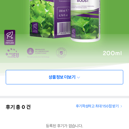
상품정보 더보기
후기 총
0
건
후기작성하고 최대 150점 받기
등록된 후기가 없습니다.