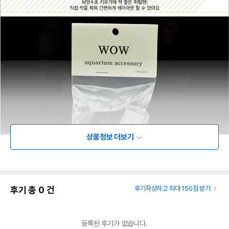
상품정보 더보기
후기 총
0
건
후기작성하고 최대 150점 받기
등록된 후기가 없습니다.