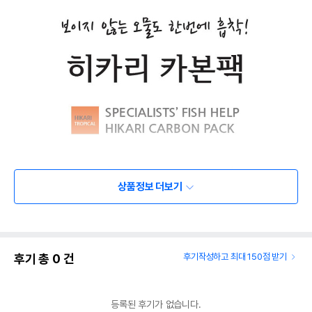
상품정보 더보기
후기 총
0
건
후기작성하고 최대 150점 받기
등록된 후기가 없습니다.