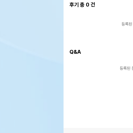
후기 총
0
건
등록된
Q&A
등록된 