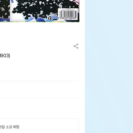
903)
 5일 소요 예정