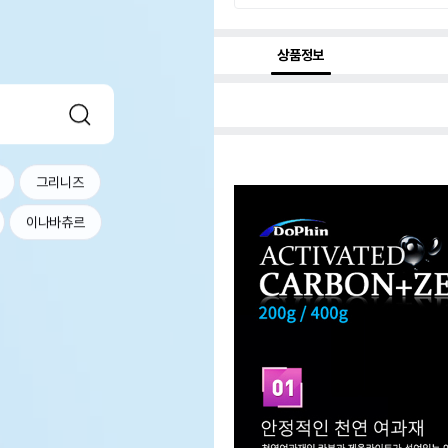
상품정보
그리니즈
이나바츄르