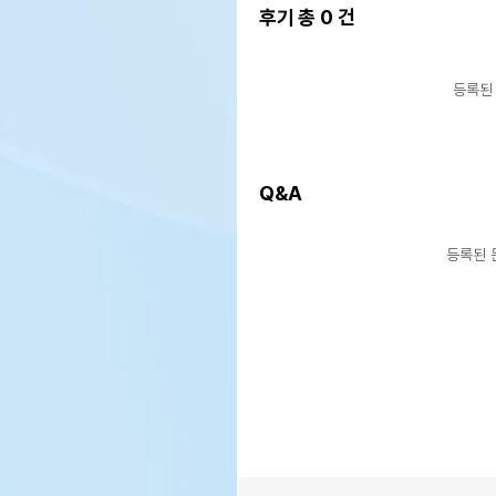
후기 총
0
건
등록된
Q&A
등록된 