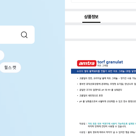
상품정보
힐스 캣