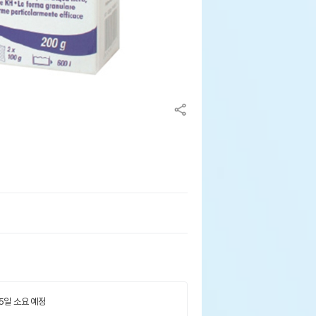
 5일 소요 예정