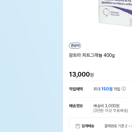
관상어
암트라 피트그래뉼 400g
13,000
원
적립혜택
최대
150점
적립
배송정보
배송비 3,000원
(3만원 이상 무료배송)
업체배송
결제완료 기준 2 ~