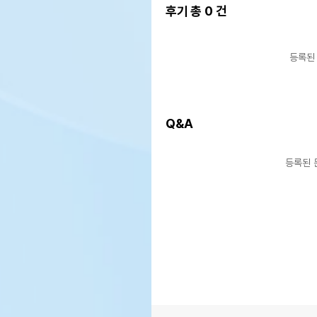
후기 총
0
건
등록된
Q&A
등록된 
상품 필수 정보
품명 및 모델명
상품
법에 의한 인증,허가 등을
상품
받았음을 확인할수 있는 경우
그에 대한 사항