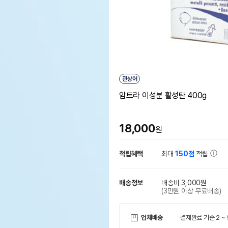
관상어
암트라 이성분 활성탄 400g
18,000
원
적립혜택
최대
150점
적립
배송정보
배송비 3,000원
(3만원 이상 무료배송)
업체배송
결제완료 기준 2 ~