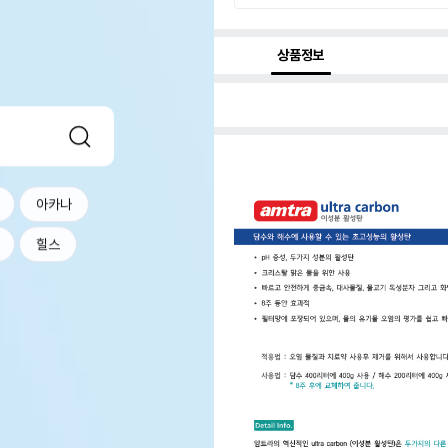
상품정보
아카나
힐스