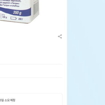
 5일 소요 예정