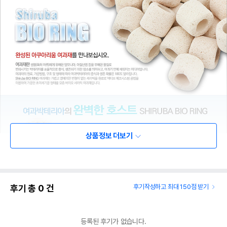
상품정보 더보기
후기 총
0
건
후기작성하고 최대 150점 받기
등록된 후기가 없습니다.