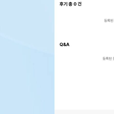
후기 총
0
건
등록된
Q&A
등록된 