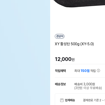
관상어
XY 활성탄 500g (XY-5.0)
12,000
원
적립혜택
최대
150점
적립
배송정보
배송비 3,000원
(3만원 이상 무료배송)
업체배송
결제완료 기준 2 ~