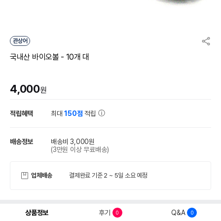
관상어
국내산 바이오볼 - 10개 대
4,000
원
적립혜택
최대
150점
적립
배송정보
배송비 3,000원
(3만원 이상 무료배송)
업체배송
결제완료 기준 2 ~ 5일 소요 예정
상품정보
후기
Q&A
0
0