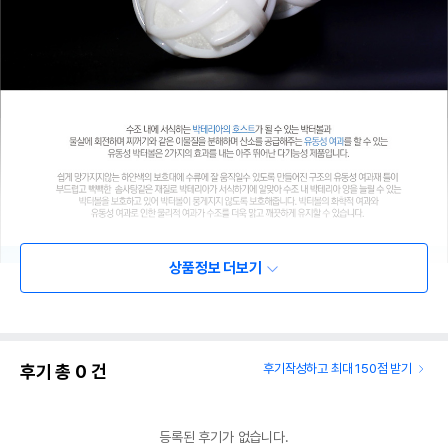
상품정보 더보기
후기 총
0
건
후기작성하고 최대 150점 받기
등록된 후기가 없습니다.