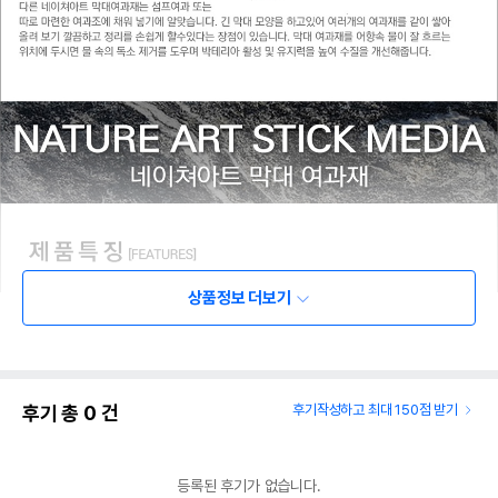
상품정보 더보기
후기 총
0
건
후기작성하고 최대 150점 받기
등록된 후기가 없습니다.