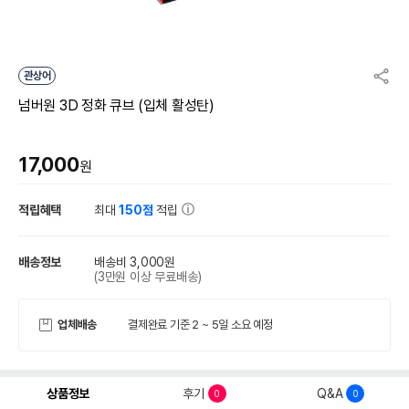
관상어
넘버원 3D 정화 큐브 (입체 활성탄)
17,000
원
적립혜택
최대
150점
적립
배송정보
배송비 3,000원
(3만원 이상 무료배송)
업체배송
결제완료 기준 2 ~ 5일 소요 예정
상품정보
후기
Q&A
0
0