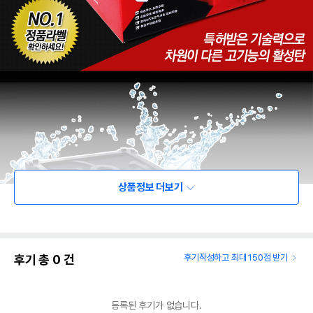
상품정보 더보기
후기 총
0
건
후기작성하고 최대 150점 받기
등록된 후기가 없습니다.