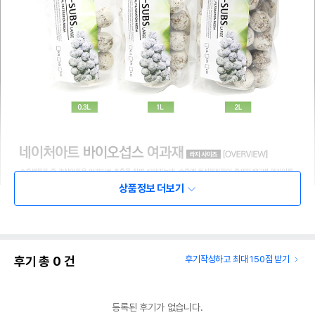
상품정보 더보기
후기 총
0
건
후기작성하고 최대 150점 받기
등록된 후기가 없습니다.